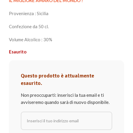
IL MIGLIORE AMARO DEL MONDO !
Provenienza : Sicilia
Confezione da 50 cl.
Volume Alcolico : 30%
Esaurito
Questo prodotto è attualmente
esaurito.
Non preoccuparti: inserisci la tua email e ti
avviseremo quando sarà di nuovo disponibile.