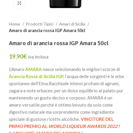
Clicca per ingrandire
Home
Prodotti Tipici
Amari di Sicilia
Amaro di arancia rossa IGP Amara 50cl
Amaro di arancia rossa IGP Amara 50cl
19,90
€
iva inclusa
L’Amaro
AMARA
nasce selezionando le migliori scorze di
Arancia Rossa di Sicilia IGP,
l’acqua delle sorgenti e le erbe
spontanee dell’Etna.Racchiude intensi profumi di agrumi,
zagara e note erbacee, per un dolce equilibrio al palato pur
mantenendo un gusto deciso e corposo. AMARA è un
amaro versatile perché è ottimo bevuto da solo come
digestivo naturale ma sorprendente come ingrediente
speciale di gustose ricette alcoliche.
VINCITORE DEL
PRIMO PREMIO AL
WORLD LIQUEUR AWARDS 2022
!