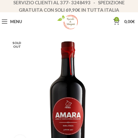
SERVIZIO CLIENTI AL 377- 3248493 - SPEDIZIONE
GRATUITA CON SOLI 69,90€ IN TUTTA ITALIA
0
MENU
0,00
€
SOLD
OUT