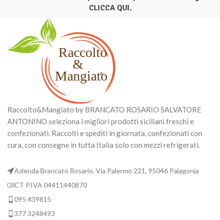
CLICCA QUI
.
Raccolto&Mangiato by BRANCATO ROSARIO SALVATORE
ANTONINO seleziona i migliori prodotti siciliani freschi e
confezionati. Raccolti e spediti in giornata, confezionati con
cura, con consegne in tutta Italia solo con mezzi refrigerati.
Azienda Brancato Rosario, Via Palermo 221, 95046 Palagonia
CT P.IVA 04411440870
095 439815
377 3248493