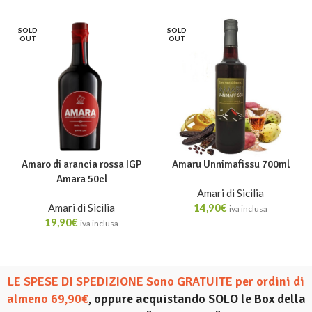
SOLD
SOLD
OUT
OUT
Amaro di arancia rossa IGP
Amaru Unnimafissu 700ml
Amara 50cl
Amari di Sicilia
Amari di Sicilia
14,90
€
iva inclusa
19,90
€
iva inclusa
LE SPESE DI SPEDIZIONE Sono GRATUITE per ordini di
almeno 69,90€
, oppure acquistando SOLO le Box della