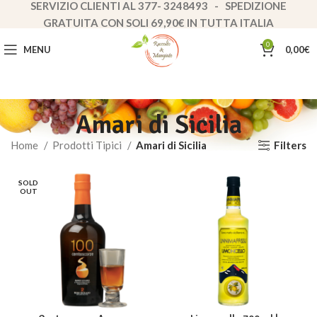
SERVIZIO CLIENTI AL 377- 3248493 - SPEDIZIONE
GRATUITA CON SOLI 69,90€ IN TUTTA ITALIA
0
MENU
0,00
€
Amari di Sicilia
Filters
Home
Prodotti Tipici
Amari di Sicilia
SOLD
OUT