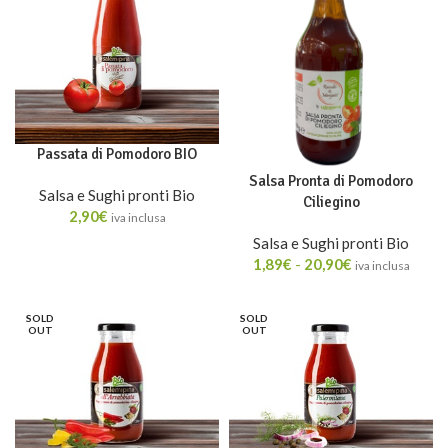
Passata di Pomodoro BIO
Salsa Pronta di Pomodoro
Salsa e Sughi pronti Bio
Ciliegino
2,90
€
iva inclusa
Salsa e Sughi pronti Bio
1,89
€
-
20,90
€
iva inclusa
SOLD
SOLD
OUT
OUT