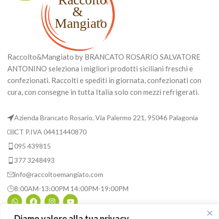
Raccolto&Mangiato by BRANCATO ROSARIO SALVATORE
ANTONINO seleziona i migliori prodotti siciliani freschi e
confezionati. Raccolti e spediti in giornata, confezionati con
cura, con consegne in tutta Italia solo con mezzi refrigerati.
Azienda Brancato Rosario, Via Palermo 221, 95046 Palagonia
CT P.IVA 04411440870
095 439815
377 3248493
info@raccoltoemangiato.com
8:00AM-13:00PM 14:00PM-19:00PM
Diamo valore alla tua privacy