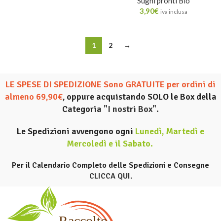
Sughi pronti Bio
3,90
€
iva inclusa
1
2
→
LE SPESE DI SPEDIZIONE Sono GRATUITE per ordini di
almeno 69,90€
, oppure acquistando SOLO le Box della
Categoria
"I nostri Box".
Le Spedizioni avvengono ogni
Lunedì, Martedì e
Mercoledì e il Sabato
.
Per il Calendario Completo delle Spedizioni e Consegne
CLICCA QUI
.