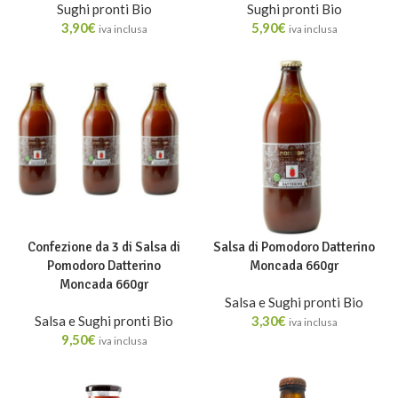
Sughi pronti Bio
Sughi pronti Bio
3,90
€
5,90
€
iva inclusa
iva inclusa
Confezione da 3 di Salsa di
Salsa di Pomodoro Datterino
Pomodoro Datterino
Moncada 660gr
Moncada 660gr
Salsa e Sughi pronti Bio
Salsa e Sughi pronti Bio
3,30
€
iva inclusa
9,50
€
iva inclusa