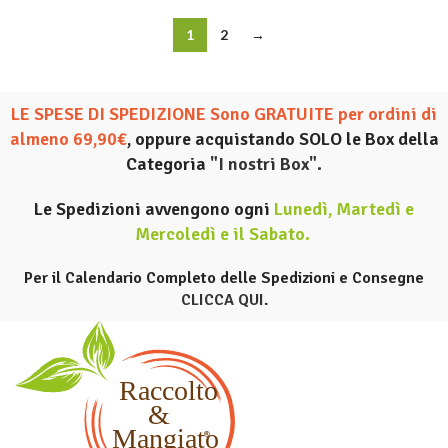
1
2
→
LE SPESE DI SPEDIZIONE Sono GRATUITE per ordini di
almeno 69,90€
, oppure acquistando SOLO le Box della
Categoria
"I nostri Box".
Le Spedizioni avvengono ogni
Lunedì, Martedì e
Mercoledì e il Sabato
.
Per il Calendario Completo delle Spedizioni e Consegne
CLICCA QUI
.