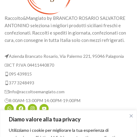
Raccolto&Mangiato by BRANCATO ROSARIO SALVATORE
ANTONINO seleziona i migliori prodotti siciliani freschi e
confezionati. Raccolti e spediti in giornata, confezionati con
cura, con consegne in tutta Italia solo con mezzi refrigerati.
Azienda Brancato Rosario, Via Palermo 221, 95046 Palagonia
CT P.IVA 04411440870
095 439815
377 3248493
info@raccoltoemangiato.com
8:00AM-13:00PM 14:00PM-19:00PM
Diamo valore alla tua privacy
INFORMAZIONI UTILI
Utilizziamo i cookie per migliorare la tua esperienza di