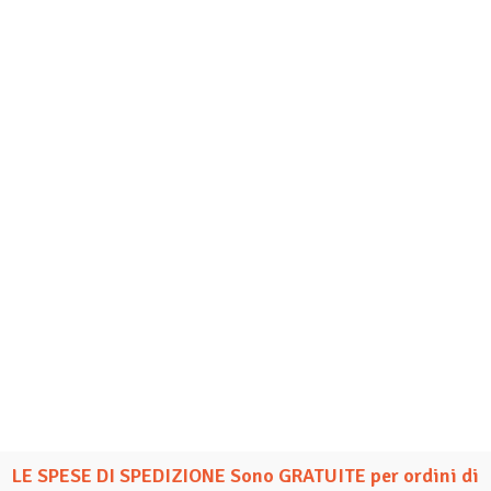
LE SPESE DI SPEDIZIONE Sono GRATUITE per ordini di