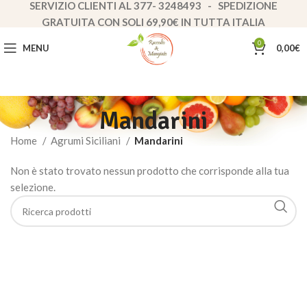
SERVIZIO CLIENTI AL 377- 3248493 - SPEDIZIONE
GRATUITA CON SOLI 69,90€ IN TUTTA ITALIA
0
MENU
0,00
€
Mandarini
Home
Agrumi Siciliani
Mandarini
Non è stato trovato nessun prodotto che corrisponde alla tua
selezione.