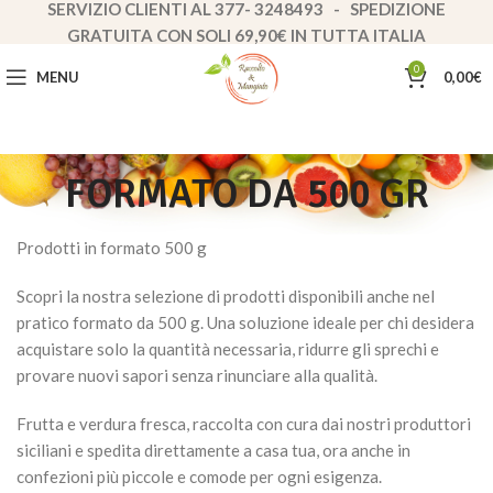
SERVIZIO CLIENTI AL 377- 3248493 - SPEDIZIONE
GRATUITA CON SOLI 69,90€ IN TUTTA ITALIA
0
MENU
0,00
€
FORMATO DA 500 GR
Prodotti in formato 500 g
Scopri la nostra selezione di prodotti disponibili anche nel
pratico formato da 500 g. Una soluzione ideale per chi desidera
acquistare solo la quantità necessaria, ridurre gli sprechi e
provare nuovi sapori senza rinunciare alla qualità.
Frutta e verdura fresca, raccolta con cura dai nostri produttori
siciliani e spedita direttamente a casa tua, ora anche in
confezioni più piccole e comode per ogni esigenza.