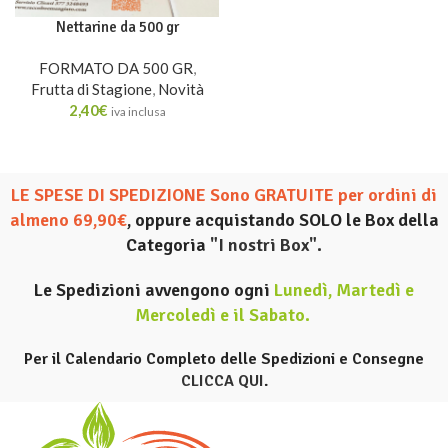
Nettarine da 500 gr
FORMATO DA 500 GR
,
Frutta di Stagione
,
Novità
2,40
€
iva inclusa
LE SPESE DI SPEDIZIONE Sono GRATUITE per ordini di
almeno 69,90€
, oppure acquistando SOLO le Box della
Categoria
"I nostri Box".
Le Spedizioni avvengono ogni
Lunedì, Martedì e
Mercoledì e il Sabato
.
Per il Calendario Completo delle Spedizioni e Consegne
CLICCA QUI
.