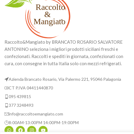
Raccolto&Mangiato by BRANCATO ROSARIO SALVATORE
ANTONINO seleziona i migliori prodotti siciliani freschi e
confezionati. Raccolti e spediti in giornata, confezionati con
cura, con consegne in tutta Italia solo con mezzi refrigerati.
Azienda Brancato Rosario, Via Palermo 221, 95046 Palagonia
CT P.IVA 04411440870
095 439815
377 3248493
info@raccoltoemangiato.com
8:00AM-13:00PM 14:00PM-19:00PM