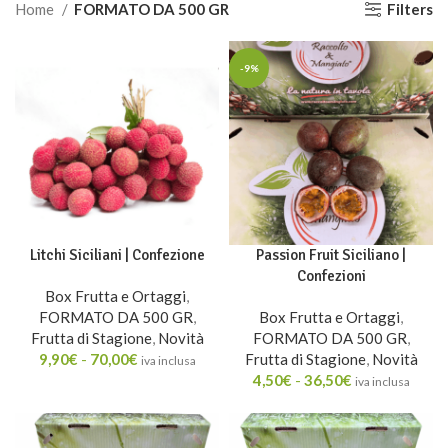
Filters
Home
FORMATO DA 500 GR
-9%
Litchi Siciliani | Confezione
Passion Fruit Siciliano |
Confezioni
Box Frutta e Ortaggi
,
FORMATO DA 500 GR
,
Box Frutta e Ortaggi
,
Frutta di Stagione
,
Novità
FORMATO DA 500 GR
,
9,90
€
-
70,00
€
Frutta di Stagione
,
Novità
iva inclusa
4,50
€
-
36,50
€
iva inclusa