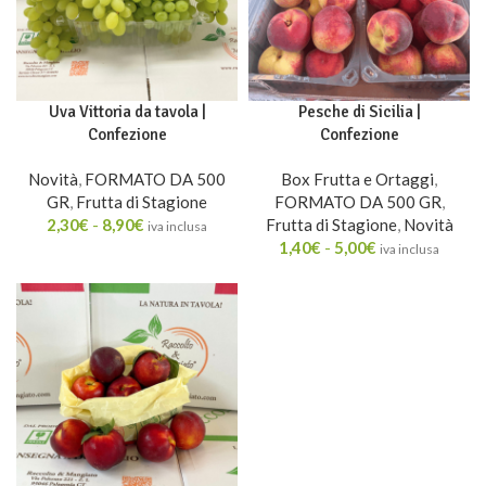
Uva Vittoria da tavola |
Pesche di Sicilia |
Confezione
Confezione
Novità
,
FORMATO DA 500
Box Frutta e Ortaggi
,
GR
,
Frutta di Stagione
FORMATO DA 500 GR
,
2,30
€
-
8,90
€
Frutta di Stagione
,
Novità
iva inclusa
1,40
€
-
5,00
€
iva inclusa