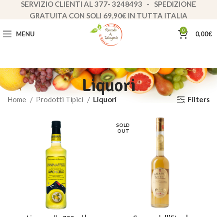
SERVIZIO CLIENTI AL 377- 3248493 - SPEDIZIONE
GRATUITA CON SOLI 69,90€ IN TUTTA ITALIA
0
MENU
0,00
€
Liquori
Filters
Home
Prodotti Tipici
Liquori
SOLD
OUT