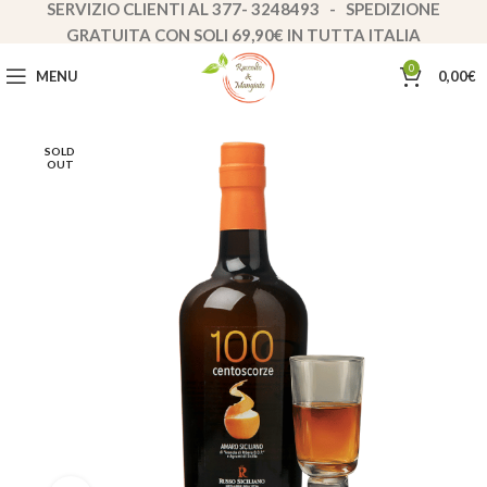
SERVIZIO CLIENTI AL 377- 3248493 - SPEDIZIONE
GRATUITA CON SOLI 69,90€ IN TUTTA ITALIA
0
MENU
0,00
€
SOLD
OUT