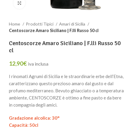
Clicca per ingrandire
Home
Prodotti Tipici
Amari di Sicilia
Centoscorze Amaro Siciliano | F.lli Russo 50 cl
Centoscorze Amaro Siciliano | F.lli Russo 50
cl
12,90
€
iva inclusa
I rinomati Agrumi di Sicilia e le straordinarie erbe dell’Etna,
caratterizzano questo prezioso amaro dal gusto e dal
profumo mediterraneo. Bevuto ghiacciato o a temperatura
ambiente, CENTOSCORZE è ottimo a fine pasto e da bere
in compagnia degli amici.
Gradazione alcolica: 30°
Capacità: 50cl