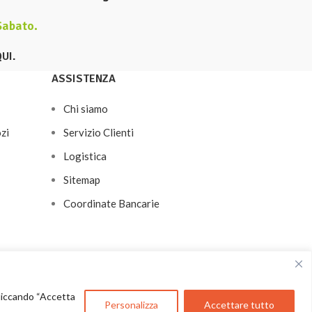
 Sabato
.
QUI
.
ASSISTENZA
Chi siamo
zi
Servizio Clienti
Logistica
Sitemap
Coordinate Bancarie
 Cliccando “Accetta
Personalizza
Accettare tutto