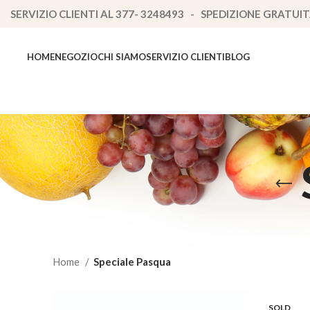
SERVIZIO CLIENTI AL 377- 3248493 - SPEDIZIONE GRATUIT
HOME
NEGOZIO
CHI SIAMO
SERVIZIO CLIENTI
BLOG
Home
Speciale Pasqua
SOLD