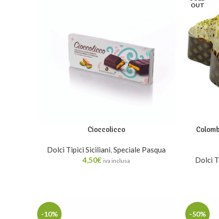
OUT
Cioccolicco
Colomba
Dolci Tipici Siciliani
,
Speciale Pasqua
4,50
€
Dolci Ti
iva inclusa
-10%
-50%