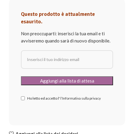
Questo prodotto è attualmente
esaurito.
Non preoccuparti: inserisci la tua email e ti
avviseremo quando sarà di nuovo disponibile.
Ho letto ed accetto l'
l’Informativa sulla privacy
Aggiungi alla lista dei desideri