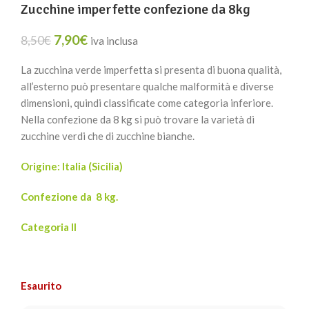
Zucchine imperfette confezione da 8kg
7,90
€
8,50
€
iva inclusa
La zucchina verde imperfetta si presenta di buona qualità,
all’esterno può presentare qualche malformità e diverse
dimensioni, quindi classificate come categoria inferiore.
Nella confezione da 8 kg si può trovare la varietà di
zucchine verdi che di zucchine bianche.
Origine: Italia (Sicilia)
Confezione da
8 kg.
Categoria II
Esaurito