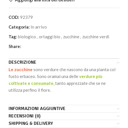
COD:
92379
Categoria:
In arrivo
Tag:
biologico
,
ortaggi bio
,
zucchine
,
zucchine verdi
Share:
DESCRIZIONE
Le zucchine
sono verdure che nascono da una pianta col
fusto erbaceo. Sono oramai una delle
verdure più
coltivate e consumate
, tanto apprezzate che se ne
utilizza perfino il fiore.
INFORMAZIONI AGGIUNTIVE
RECENSIONI (0)
SHIPPING & DELIVERY