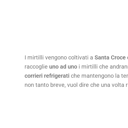
I mirtilli vengono coltivati a
Santa Croce 
raccoglie
uno ad uno
i mirtilli che andra
corrieri refrigerati
che mantengono la tempe
non tanto breve, vuol dire che una volta 