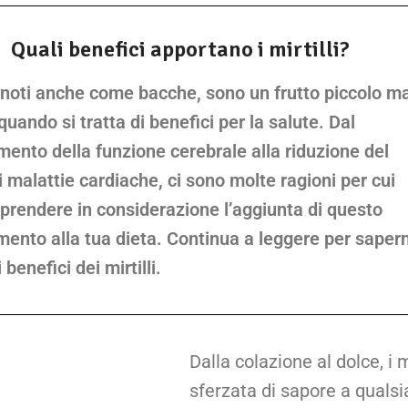
Quali benefici apportano i mirtilli?
li, noti anche come bacche, sono un frutto piccolo m
uando si tratta di benefici per la salute. Dal
mento della funzione cerebrale alla riduzione del
i malattie cardiache, ci sono molte ragioni per cui
 prendere in considerazione l’aggiunta di questo
mento alla tua dieta. Continua a leggere per saper
 benefici dei mirtilli.
Dalla colazione al dolce, i
sferzata di sapore a qualsi