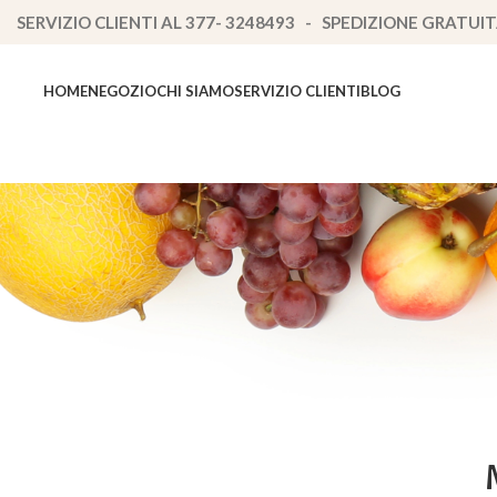
SERVIZIO CLIENTI AL 377- 3248493 - SPEDIZIONE GRATUIT
HOME
NEGOZIO
CHI SIAMO
SERVIZIO CLIENTI
BLOG