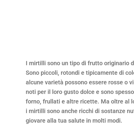
I mirtilli sono un tipo di frutto originari
Sono piccoli, rotondi e tipicamente di co
alcune varietà possono essere rosse o viol
noti per il loro gusto dolce e sono spesso
forno, frullati e altre ricette. Ma oltre al
i mirtilli sono anche ricchi di sostanze n
giovare alla tua salute in molti modi.