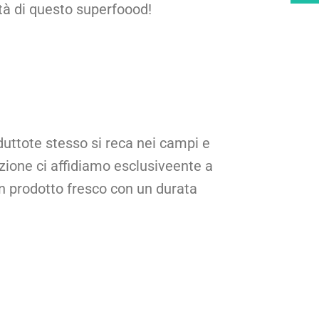
ità di questo superfoood!
oduttote stesso si reca nei campi e
izione ci affidiamo esclusiveente a
un prodotto fresco con un durata
.