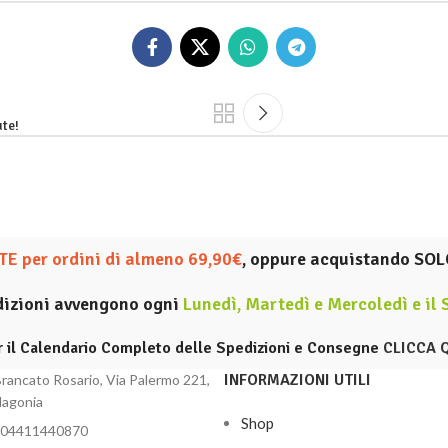
ute!
E per ordini di almeno 69,90€
, oppure acquistando SOL
dizioni avvengono ogni
Lunedì, Martedì e Mercoledì e il
r il Calendario Completo delle Spedizioni e Consegne
CLICCA 
INFORMAZIONI UTILI
rancato Rosario, Via Palermo 221,
lagonia
Shop
 04411440870