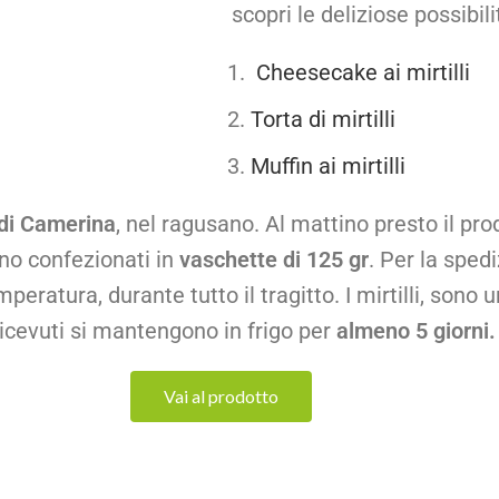
scopri le deliziose possibil
Cheesecake ai mirtilli
Torta di mirtilli
Muffin ai mirtilli
di Camerina
, nel ragusano. Al mattino presto il pr
nno confezionati in
vaschette di 125 gr
. Per la sped
ratura, durante tutto il tragitto. I mirtilli, sono 
ricevuti si mantengono in frigo per
almeno 5 giorni
Vai al prodotto