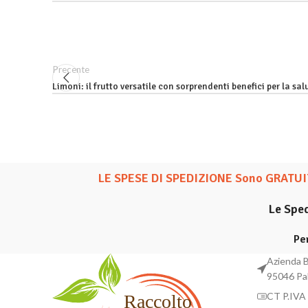
Precente
Limoni: il frutto versatile con sorprendenti benefici per la sal
LE SPESE DI SPEDIZIONE Sono GRATUIT
Le Spe
Pe
Azienda B
95046 Pa
CT P.IVA