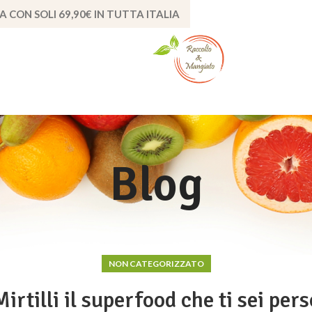
A CON SOLI 69,90€ IN TUTTA ITALIA
Blog
NON CATEGORIZZATO
Mirtilli il superfood che ti sei pers