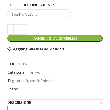
Alternative:
SCEGLI LA CONFEZIONE:
AGGIUNGI AL CARRELLO
Aggiungi alla lista dei desideri
COD:
71316
Categoria:
In arrivo
Tag:
carciofi
,
carciofi siciliani
Share:
DESCRIZIONE