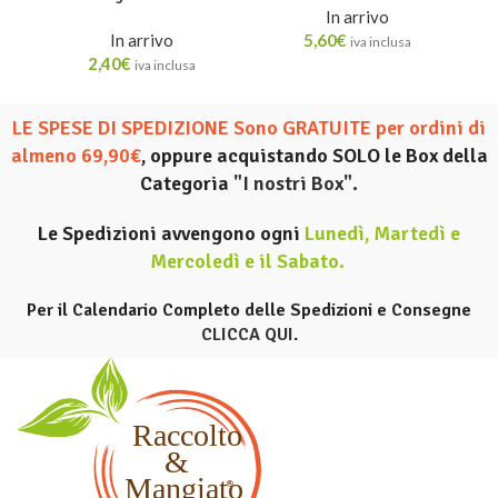
In arrivo
In arrivo
5,60
€
iva inclusa
2,40
€
iva inclusa
LE SPESE DI SPEDIZIONE Sono GRATUITE per ordini di
almeno 69,90€
, oppure acquistando SOLO le Box della
Categoria
"I nostri Box".
Le Spedizioni avvengono ogni
Lunedì, Martedì e
Mercoledì e il Sabato
.
Per il Calendario Completo delle Spedizioni e Consegne
CLICCA QUI
.