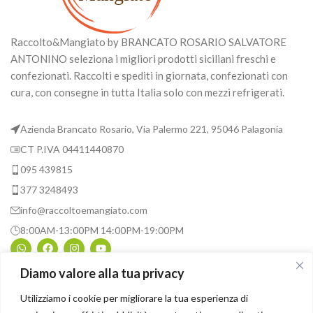
Raccolto&Mangiato by BRANCATO ROSARIO SALVATORE
ANTONINO seleziona i migliori prodotti siciliani freschi e
confezionati. Raccolti e spediti in giornata, confezionati con
cura, con consegne in tutta Italia solo con mezzi refrigerati.
Azienda Brancato Rosario, Via Palermo 221, 95046 Palagonia
CT P.IVA 04411440870
095 439815
377 3248493
info@raccoltoemangiato.com
8:00AM-13:00PM 14:00PM-19:00PM
Diamo valore alla tua privacy
INFORMAZIONI UTILI
Utilizziamo i cookie per migliorare la tua esperienza di