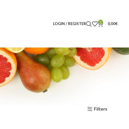
0
LOGIN / REGISTER
0,00
€
Filters