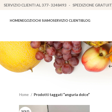
SERVIZIO CLIENTI AL 377- 3248493 - SPEDIZIONE GRATUIT
HOME
NEGOZIO
CHI SIAMO
SERVIZIO CLIENTI
BLOG
Home
Prodotti taggati “anguria dolce”
SOLD