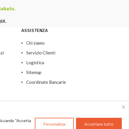
 Sabato
.
QUI
.
ASSISTENZA
Chi siamo
zi
Servizio Clienti
Logistica
Sitemap
Coordinate Bancarie
 Cliccando “Accetta
Personalizza
Accettare tutto