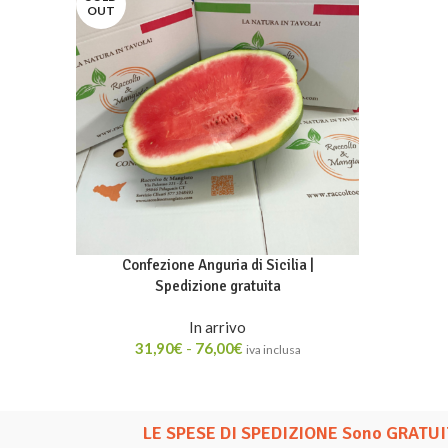
OUT
Confezione Anguria di Sicilia |
Spedizione gratuita
In arrivo
31,90
€
-
76,00
€
iva inclusa
LE SPESE DI SPEDIZIONE Sono GRATUIT