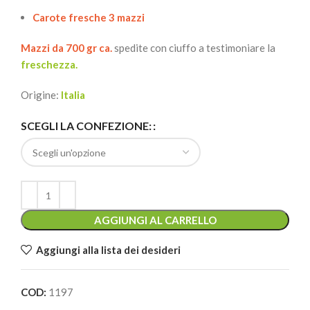
Carote fresche 3 mazzi
Mazzi da 700 gr ca.
spedite con ciuffo a testimoniare la
freschezza.
Origine:
Italia
Alternative:
SCEGLI LA CONFEZIONE:
AGGIUNGI AL CARRELLO
Aggiungi alla lista dei desideri
COD:
1197