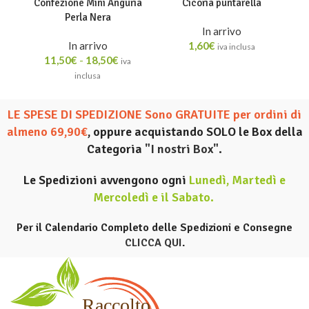
Confezione Mini Anguria
Cicoria puntarella
Perla Nera
In arrivo
In arrivo
1,60
€
iva inclusa
11,50
€
-
18,50
€
iva
inclusa
LE SPESE DI SPEDIZIONE Sono GRATUITE per ordini di
almeno 69,90€
, oppure acquistando SOLO le Box della
Categoria
"I nostri Box".
Le Spedizioni avvengono ogni
Lunedì, Martedì e
Mercoledì e il Sabato
.
Per il Calendario Completo delle Spedizioni e Consegne
CLICCA QUI
.