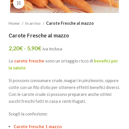
Clicca per ingrandire
Home
In arrivo
Carote Fresche al mazzo
Carote Fresche al mazzo
2,20
€
-
5,90
€
iva inclusa
Le
carote fresche
sono un ortaggio ricco di
benefici per
la salute
.
Si possono consumare crude, magari in pinzimonio, oppure
cotte con un filo d’olio per ottenere effetti benefici diversi.
Con le carote crude si possono preparare anche ottimi
succhi freschi fatti in casa e centrifugati.
Scegli la confezione:
Carote fresche 1 mazzo