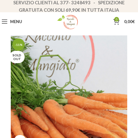
SERVIZIO CLIENTI AL 377- 3248493 - SPEDIZIONE
GRATUITA CON SOLI 69,90€ IN TUTTA ITALIA
0
MENU
0,00
€
-11%
SOLD
OUT