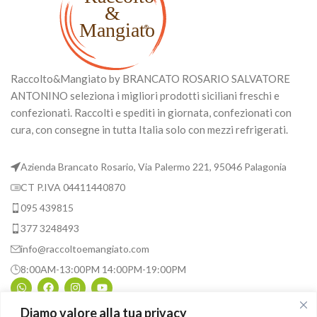
Raccolto&Mangiato by BRANCATO ROSARIO SALVATORE
ANTONINO seleziona i migliori prodotti siciliani freschi e
confezionati. Raccolti e spediti in giornata, confezionati con
cura, con consegne in tutta Italia solo con mezzi refrigerati.
Azienda Brancato Rosario, Via Palermo 221, 95046 Palagonia
CT P.IVA 04411440870
095 439815
377 3248493
info@raccoltoemangiato.com
8:00AM-13:00PM 14:00PM-19:00PM
Diamo valore alla tua privacy