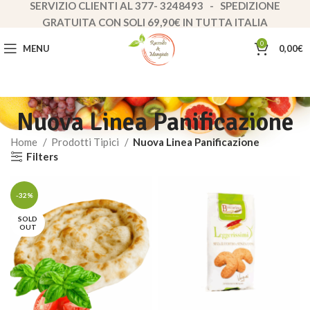
SERVIZIO CLIENTI AL 377- 3248493 - SPEDIZIONE
GRATUITA CON SOLI 69,90€ IN TUTTA ITALIA
0
MENU
0,00
€
Nuova Linea Panificazione
Home
Prodotti Tipici
Nuova Linea Panificazione
Filters
-32%
SOLD
OUT