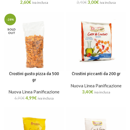
2,60
€
3,00
€
3,40
€
iva inclusa
iva inclusa
-28%
SOLD
OUT
Crostini gusto pizza da 500
Crostini piccanti da 200 gr
gr
Nuova Linea Panificazione
Nuova Linea Panificazione
3,40
€
iva inclusa
4,99
€
6,90
€
iva inclusa