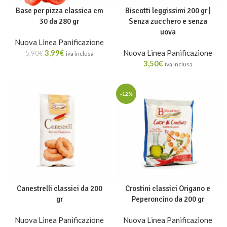
Base per pizza classica cm
Biscotti leggissimi 200 gr |
30 da 280 gr
Senza zucchero e senza
uova
Nuova Linea Panificazione
3,99
€
Nuova Linea Panificazione
5,90
€
iva inclusa
3,50
€
iva inclusa
-12%
Canestrelli classici da 200
Crostini classici Origano e
gr
Peperoncino da 200 gr
Nuova Linea Panificazione
Nuova Linea Panificazione