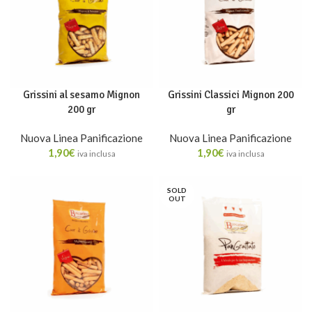
Grissini al sesamo Mignon
Grissini Classici Mignon 200
200 gr
gr
Nuova Linea Panificazione
Nuova Linea Panificazione
1,90
€
1,90
€
iva inclusa
iva inclusa
SOLD
OUT