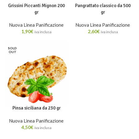
Grissini Piccanti Mignon 200
Pangrattato classico da 500
gr
gr
Nuova Linea Panificazione
Nuova Linea Panificazione
1,90
€
2,60
€
iva inclusa
iva inclusa
SOLD
OUT
Pinsa siciliana da 230 gr
Nuova Linea Panificazione
4,50
€
iva inclusa