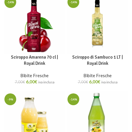
-14%
-14%
Sciroppo Amarena 70 cl |
Sciroppo di Sambuco 1 LT |
Royal Drink
Royal Drink
Bibite Fresche
Bibite Fresche
6,00
€
6,00
€
7,00
€
7,00
€
iva inclusa
iva inclusa
-9%
-14%