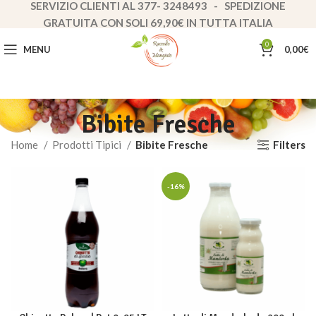
SERVIZIO CLIENTI AL 377- 3248493 - SPEDIZIONE
GRATUITA CON SOLI 69,90€ IN TUTTA ITALIA
0
MENU
0,00
€
Bibite Fresche
Filters
Home
Prodotti Tipici
Bibite Fresche
-16%