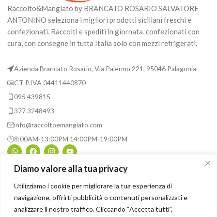
Raccolto&Mangiato by BRANCATO ROSARIO SALVATORE
ANTONINO seleziona i migliori prodotti siciliani freschi e
confezionati. Raccolti e spediti in giornata, confezionati con
cura, con consegne in tutta Italia solo con mezzi refrigerati.
Azienda Brancato Rosario, Via Palermo 221, 95046 Palagonia
CT P.IVA 04411440870
095 439815
377 3248493
info@raccoltoemangiato.com
8:00AM-13:00PM 14:00PM-19:00PM
Diamo valore alla tua privacy
INFORMAZIONI UTILI
Utilizziamo i cookie per migliorare la tua esperienza di
navigazione, offrirti pubblicità o contenuti personalizzati e
ASSISTENZA
analizzare il nostro traffico. Cliccando “Accetta tutti”,