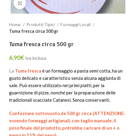
Clicca per ingrandire
Home
Prodotti Tipici
Formaggi Locali
Tuma fresca circa 500 gr
Tuma fresca circa 500 gr
6,90
€
iva inclusa
La
Tuma fresca
è un formaggio a pasta semi cotta, ha un
gusto delicato e caratteristico senza alcuna aggiunta di
sale. Può essere utilizzato nei primi piatti, per la
guarnizione di pizze, nonché per la preparazione delle
tradizionali scacciate Catanesi. Senza conservanti.
Confezione sottovuoto da 500 gr circa (ATTENZIONE:
essendo formaggi artigianali, con taglio manuale, il
peso finale del prodotto, potrebbe caricare di un + o
meno in 15% del peso)