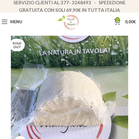
SERVIZIO CLIENTI AL 377- 3248493 - SPEDIZIONE
GRATUITA CON SOLI 69,90€ IN TUTTA ITALIA
0
MENU
0,00
€
SOLD
OUT