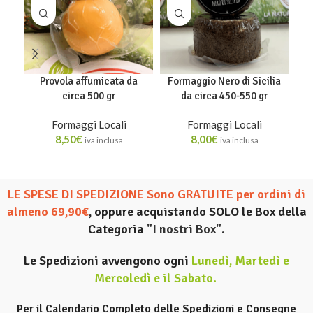
Provola affumicata da
Formaggio Nero di Sicilia
circa 500 gr
da circa 450-550 gr
Formaggi Locali
Formaggi Locali
8,50
€
8,00
€
iva inclusa
iva inclusa
LE SPESE DI SPEDIZIONE Sono GRATUITE per ordini di
almeno 69,90€
, oppure acquistando SOLO le Box della
Categoria
"I nostri Box".
Le Spedizioni avvengono ogni
Lunedì, Martedì e
Mercoledì e il Sabato
.
Per il Calendario Completo delle Spedizioni e Consegne