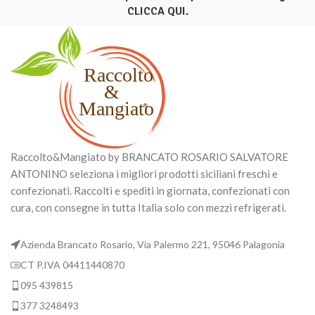
CLICCA QUI
.
Raccolto&Mangiato by BRANCATO ROSARIO SALVATORE
ANTONINO seleziona i migliori prodotti siciliani freschi e
confezionati. Raccolti e spediti in giornata, confezionati con
cura, con consegne in tutta Italia solo con mezzi refrigerati.
Azienda Brancato Rosario, Via Palermo 221, 95046 Palagonia
CT P.IVA 04411440870
095 439815
377 3248493