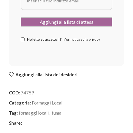
Ho letto ed accetto l'
l’Informativa sulla privacy
Aggiungi alla lista dei desideri
COD:
74759
Categoria:
Formaggi Locali
Tag:
formaggi locali
,
tuma
Share: