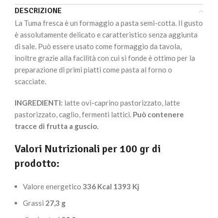
DESCRIZIONE
La Tuma fresca è un formaggio a pasta semi-cotta. Il gusto
è assolutamente delicato e caratteristico senza aggiunta
di sale. Può essere usato come formaggio da tavola,
inoltre grazie alla facilità con cui si fonde è ottimo per la
preparazione di primi piatti come pasta al forno o
scacciate.
INGREDIENTI:
latte ovi-caprino pastorizzato, latte
pastorizzato, caglio, fermenti lattici.
Può contenere
tracce di frutta a guscio.
Valori Nutrizionali per 100 gr di
prodotto:
Valore energetico
336
Kcal 1393 Kj
Grassi
27,3 g